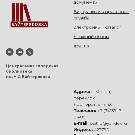
документы
Виртуальная справочная
служба
Электронный каталог
Книжный обзор
Афиша
Центральная городская
библиотека
им. Н.С. Байтерякова
Адрес:
г. Можга,
переулок
Кооперативный,6
Телефон:
+7 (34139)-3-
05-85
E-mail:
baitlib@yandex.ru
Индекс:
427790