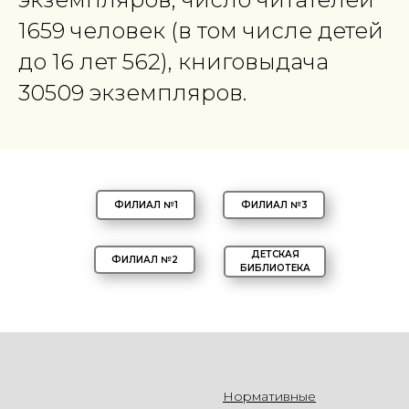
1659 человек (в том числе детей
до 16 лет 562), книговыдача
30509 экземпляров.
ФИЛИАЛ №1
ФИЛИАЛ №3
ДЕТСКАЯ
ФИЛИАЛ №2
БИБЛИОТЕКА
Нормативные