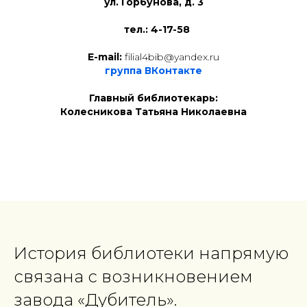
ул. Горбунова, д. 3
р
тел.: 4-17-58
E-mail:
filial4bib@yandex.ru
группа ВКонтакте
Главный библиотекарь:
Колесникова Татьяна Николаевна
История библиотеки напрямую
связана с возникновением
завода «Дубитель».